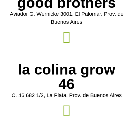
good brothers
Aviador G. Wernicke 3001, El Palomar, Prov. de
Buenos Aires
la colina grow
46
C. 46 682 1/2, La Plata, Prov. de Buenos Aires