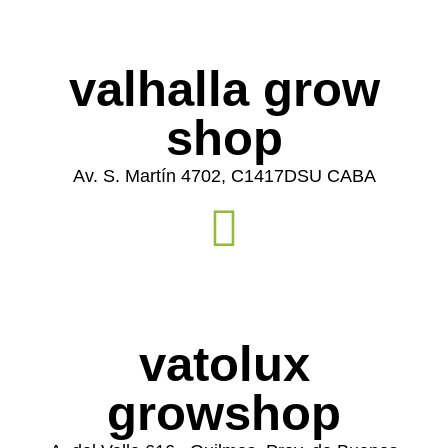
valhalla grow
shop
Av. S. Martín 4702, C1417DSU CABA
vatolux
growshop