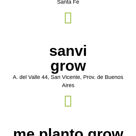
Santa Fe
sanvi
grow
A. del Valle 44, San Vicente, Prov. de Buenos
Aires
me planto grow