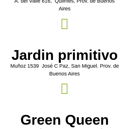
A. del Valle 616, Quilmes, Prov. de Buenos
Aires
Jardin primitivo
Muñoz 1539 José C Paz, San Miguel. Prov. de
Buenos Aires
Green Queen