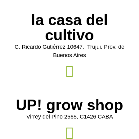
la casa del
cultivo
C. Ricardo Gutiérrez 10647, Trujui, Prov. de
Buenos Aires
UP! grow shop
Virrey del Pino 2565, C1426 CABA