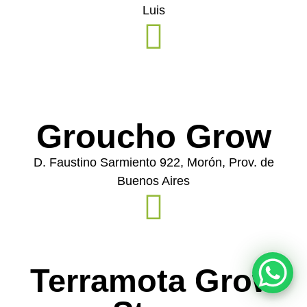
Luis
Groucho Grow
D. Faustino Sarmiento 922, Morón, Prov. de
Buenos Aires
Terramota Grow