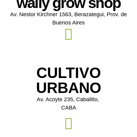
wally grow shop
Av. Nestor Kirchner 1563, Berazategui, Prov. de
Buenos Aires
CULTIVO
URBANO
Av. Acoyte 235, Caballito,
CABA