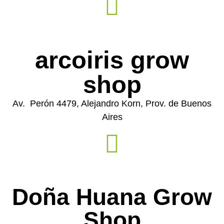
arcoiris grow
shop
Av. Perón 4479, Alejandro Korn, Prov. de Buenos
Aires
Doña Huana Grow
Shop