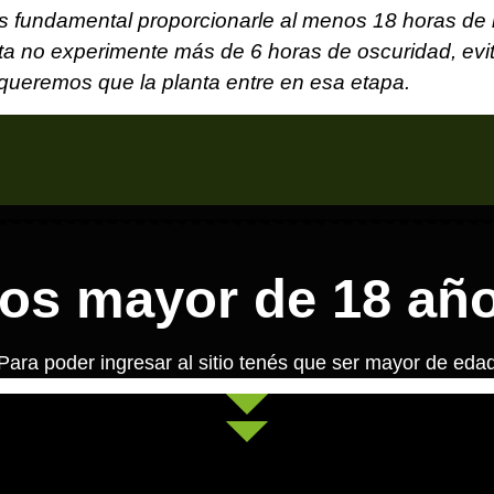
s fundamental proporcionarle al menos 18 horas de lu
 no experimente más de 6 horas de oscuridad, evitam
queremos que la planta entre en esa etapa.
os mayor de 18 añ
Para poder ingresar al sitio tenés que ser mayor de eda