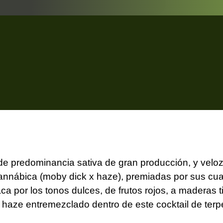
de predominancia sativa de gran producción, y veloz 
nnábica (moby dick x haze), premiadas por sus cuali
a por los tonos dulces, de frutos rojos, a maderas ti
 haze entremezclado dentro de este cocktail de terp