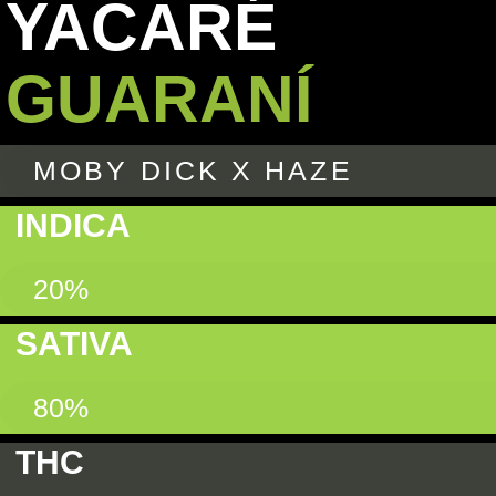
YACARÉ
GUARANÍ
MOBY DICK X HAZE
INDICA
20%
SATIVA
80%
THC