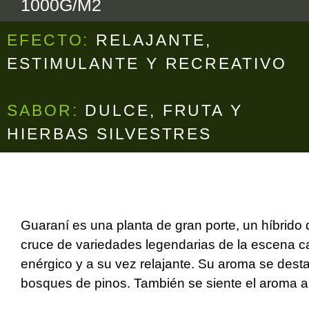
1000G/M2
EFECTO:
RELAJANTE,
ESTIMULANTE Y RECREATIVO
SABOR:
DULCE, FRUTA Y
HIERBAS SILVESTRES
Guaraní es una planta de gran porte, un híbrido 
cruce de variedades legendarias de la escena ca
enérgico y a su vez relajante. Su aroma se destac
bosques de pinos. También se siente el aroma a