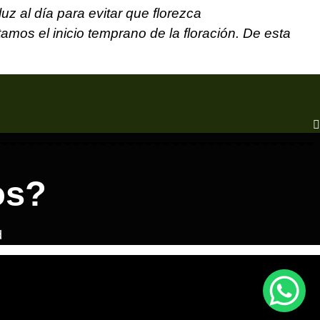
z al día para evitar que florezca
os el inicio temprano de la floración. De esta
os?
d