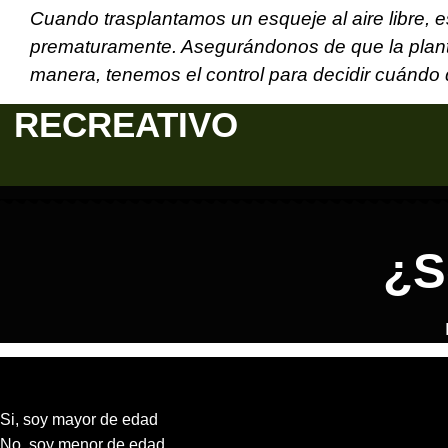
Cuando trasplantamos un esqueje al aire libre, e
prematuramente. Asegurándonos de que la planta
manera, tenemos el control para decidir cuándo 
RECREATIVO
¿S
Si, soy mayor de edad
No, soy menor de edad