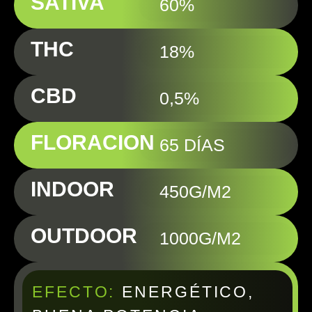
SATIVA
60%
THC
18%
CBD
0,5%
FLORACION
65 DÍAS
INDOOR
450G/M2
OUTDOOR
1000G/M2
EFECTO:
ENERGÉTICO,