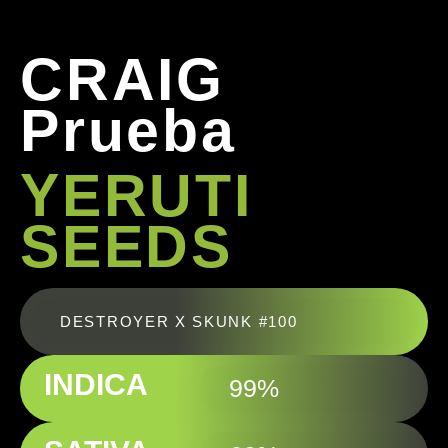
CRAIG
Prueba
YERUTI
SEEDS
DESTROYER X SKUNK #100
INDICA
99%